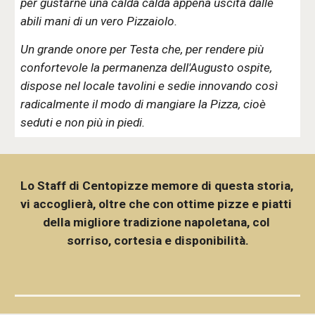
per gustarne una calda calda appena uscita dalle 
abili mani di un vero Pizzaiolo.
Un grande onore per Testa che, per rendere più 
confortevole la permanenza dell'Augusto ospite, 
dispose nel locale tavolini e sedie innovando così 
radicalmente il modo di mangiare la Pizza, cioè 
seduti e non più in piedi.
Lo Staff di Centopizze memore di questa storia, 
vi accoglierà, oltre che con ottime pizze e piatti 
della migliore tradizione napoletana, col 
sorriso, cortesia e disponibilità.