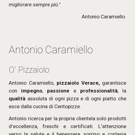
migliorare sempre più."
Antonio Caramiello 
Antonio Caramiello
O' Pizzaiolo
Antonio Caramiello,
pizzaiolo Verace,
garantisce
con
impegno
,
passione
e
professionalità
, la
qualità
assoluta di ogni pizza e di ogni piatto che
esce dalla cucina di Centopizze.
Antonio ricerca per la propria clientela solo prodotti
d'eccellenza, freschi e certificati. L'attenzione
verso la salute e il benessere, sorriso e cortesia