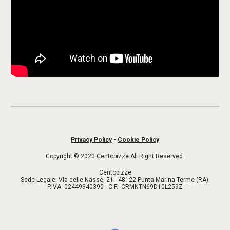
Privacy Policy
-
Cookie Policy
Copyright © 2020 Centopizze All Right Reserved.
Centopizze
Sede Legale: Via delle Nasse, 21 - 48122 Punta Marina Terme (RA)
P.IVA: 02449940390 - C.F.: CRMNTN69D10L259Z