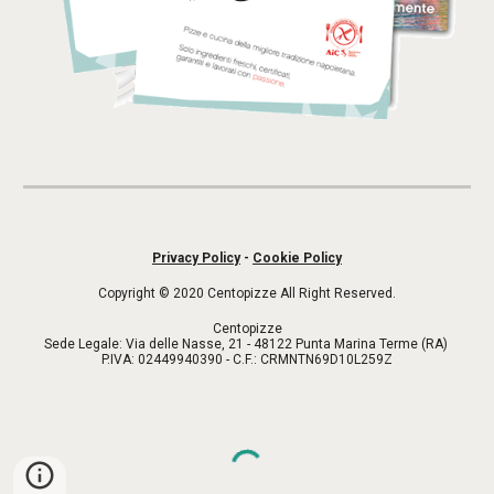
Privacy Policy
-
Cookie Policy
Copyright © 2020 Centopizze All Right Reserved.
Centopizze
Sede Legale: Via delle Nasse, 21 - 48122 Punta Marina Terme (RA)
P.IVA: 02449940390 - C.F.: CRMNTN69D10L259Z